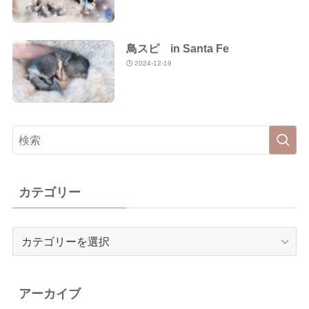
鳥スピ in Santa Fe
2024-12-19
カテゴリー
カ
テ
ゴ
リ
アーカイブ
ー