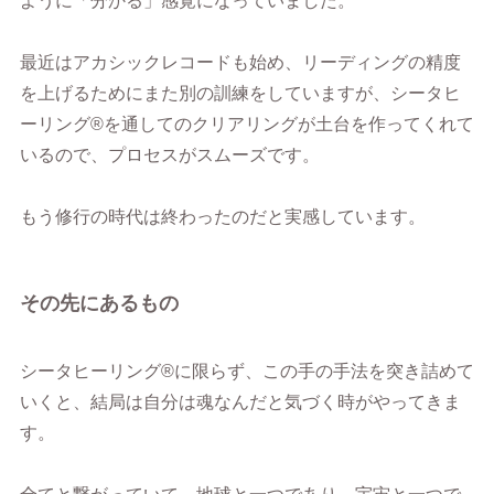
ように「分かる」感覚になっていました。
最近はアカシックレコードも始め、リーディングの精度
を上げるためにまた別の訓練をしていますが、シータヒ
ーリング®︎を通してのクリアリングが土台を作ってくれて
いるので、プロセスがスムーズです。
もう修行の時代は終わったのだと実感しています。
その先にあるもの
シータヒーリング®︎に限らず、この手の手法を突き詰めて
いくと、結局は自分は魂なんだと気づく時がやってきま
す。