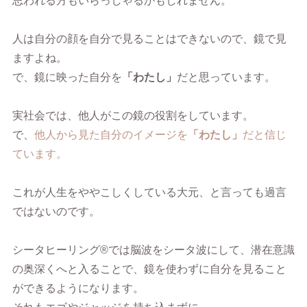
思われる方もいらっしゃるかもしれません。
人は自分の顔を自分で見ることはできないので、鏡で見
ますよね。
で、鏡に映った自分を
「わたし」
だと思っています。
実社会では、他人がこの鏡の役割をしています。
で、
他人から見た自分のイメージを
「わたし」
だと信じ
ています。
これが人生をややこしくしている大元、と言っても過言
ではないのです。
シータヒーリング®︎では脳波をシータ波にして、潜在意識
の奥深くへと入ることで、鏡を使わずに自分を見ること
ができるようになります。