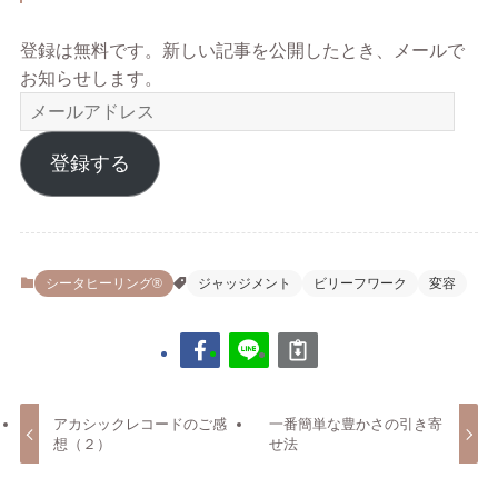
登録は無料です。新しい記事を公開したとき、メールで
お知らせします。
メ
ー
ル
登録する
ア
ド
レ
ス
シータヒーリング®
ジャッジメント
ビリーフワーク
変容
アカシックレコードのご感
一番簡単な豊かさの引き寄
想（２）
せ法