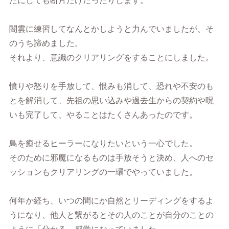
たにしても断片だけだったりします。
闇雲に練習してなんとかしようと力んでいましたが、そ
のうち諦めました。
それより、意識のクリアリングをすることにしました。
憤りや怒りを手放して、恨みも消して、恐れや不安のも
とを解消して、先祖の思い込みや過去生からの契約や呪
いも完了して、やることはたくさんあったのです。
鳥を癒せるヒーラーになりたいという一心でした。
そのために邪魔になるものは手放そうと決め、人へのセ
ッションもクリアリングの一環でやっていました。
何年か経ち、いつの間にか自然とリーディングをするよ
うになり、他人と繋がるとその人のことが自分のことの