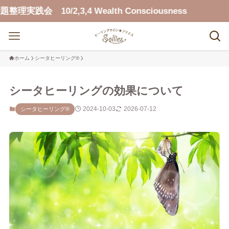
0/2,3,4 Wealth Consciousness
ホーム
シータヒーリング®
シータヒーリングの効果について
2024-10-03
2026-07-12
シータヒーリング®