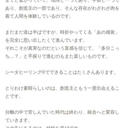
全てと繋がっていて、地球と一つであり、宇宙と一つで
あり、創造主の一部であり、そんな存在がわざわざ肉を
着て人間を体験しているのです。
まだまだ道は半ばですが、時折やってくる「あの感覚」
を完全に思い出したくて進んでいます。
それこそが真実なのだという直感を信じて、「多分こっ
ち…？」と手探りで進むのもまた楽しいものです。
シータヒーリング®︎でできることはたくさんあります。
とりわけ素晴らしいのは、創造主ともう一度出会えるこ
とです。
分離の中で苦しんでいた時代は終わり、統合へと変容し
ていきます。