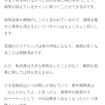
今まで目を向けなかった自分自身に関心を持つことで、
病気が訴えているサインに気づくことができるのです。
病気自体が感情のしこりと言われているので、感情を癒
すと病気も消えるというパターンはちょこちょこ目にし
ます。
意識のクリアリングは体の浄化にもなり、体調が良くな
ることは体験済みです。
ただ、私自身は大きな病気をしたことがなく、劇的な効
果に関しては何も言えません。
スギ花粉症はいつの間にか消えていて、更年期障害は
「なんとかしてよ」と言ったら、身体中の血管がぞ
わ〜〜〜っとして、それ以降全く出なくなったという体