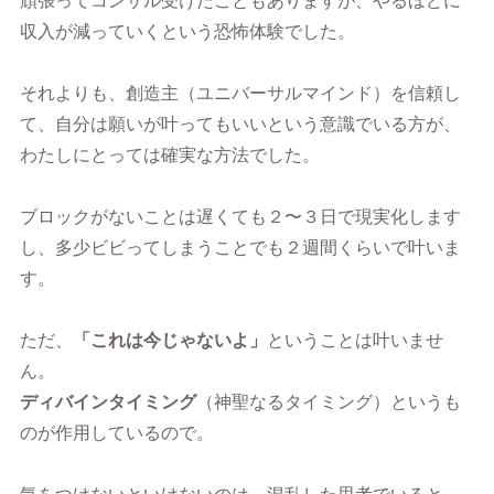
頑張ってコンサル受けたこともありますが、やるほどに
収入が減っていくという恐怖体験でした。
それよりも、創造主（ユニバーサルマインド）を信頼し
て、自分は願いが叶ってもいいという意識でいる方が、
わたしにとっては確実な方法でした。
ブロックがないことは遅くても２〜３日で現実化します
し、多少ビビってしまうことでも２週間くらいで叶いま
す。
ただ、
「これは今じゃないよ」
ということは叶いませ
ん。
ディバインタイミング
（神聖なるタイミング）というも
のが作用しているので。