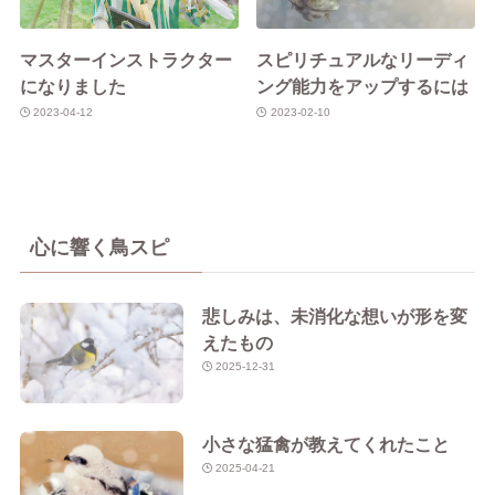
マスターインストラクター
スピリチュアルなリーディ
になりました
ング能力をアップするには
2023-04-12
2023-02-10
心に響く鳥スピ
悲しみは、未消化な想いが形を変
えたもの
2025-12-31
小さな猛禽が教えてくれたこと
2025-04-21