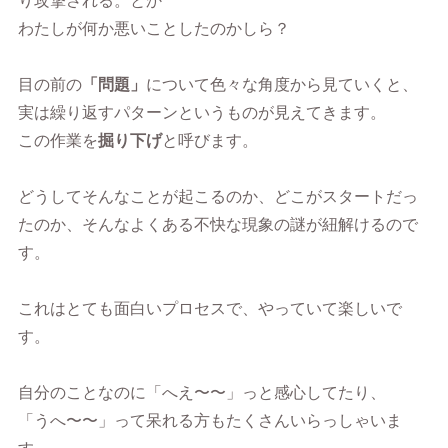
り攻撃される。とか
わたしが何か悪いことしたのかしら？
目の前の
「問題」
について色々な角度から見ていくと、
実は繰り返すパターンというものが見えてきます。
この作業を
掘り下げ
と呼びます。
どうしてそんなことが起こるのか、どこがスタートだっ
たのか、そんなよくある不快な現象の謎が紐解けるので
す。
これはとても面白いプロセスで、やっていて楽しいで
す。
自分のことなのに「へえ〜〜」っと感心してたり、
「うへ〜〜」って呆れる方もたくさんいらっしゃいま