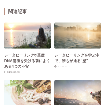
関連記事
シータヒーリング®基礎
シータヒーリングを学ぶ中
DNA講座を受ける前によく
で、誰もが通る“壁”
ある4つの不安
2026-05-10
2026-07-23