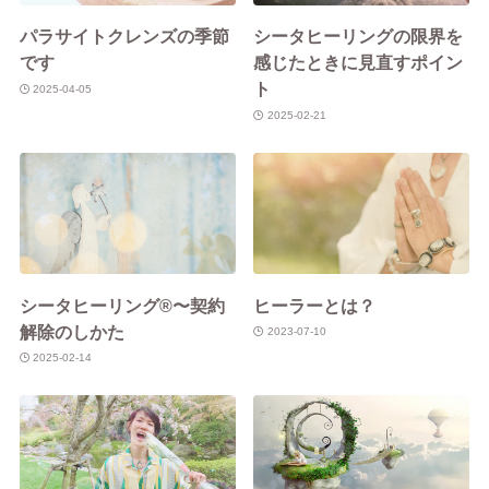
パラサイトクレンズの季節
シータヒーリングの限界を
です
感じたときに見直すポイン
ト
2025-04-05
2025-02-21
シータヒーリング®︎〜契約
ヒーラーとは？
解除のしかた
2023-07-10
2025-02-14