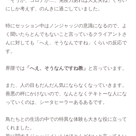
「そうか、コロナか…、免疫力あれば大丈夫ね」ぐらい
にしか考えず、のんきに過ごしていました。
特にセッション中はノンジャッジの意識になるので、よ
く聞いたらとんでもないこと言っているクライアントさ
んに対しても「へえ、そうなんですね」くらいの反応で
す。
界隈では
「へえ、そうなんですね教」
と言っています。
また、人の目もだんだん気にならなくなっていきます。
善悪の秤にかけないので、なんとなくテキトーな人にな
っていくのは、シータヒーラーあるあるです。
鳥たちとの生活の中での特異な体験も大きな役に立って
くれました。