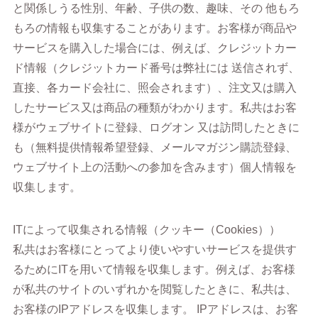
と関係しうる性別、年齢、子供の数、趣味、その 他もろ
もろの情報も収集することがあります。お客様が商品や
サービスを購入した場合には、例えば、クレジットカー
ド情報（クレジットカード番号は弊社には 送信されず、
直接、各カード会社に、照会されます）、注文又は購入
したサービス又は商品の種類がわかります。私共はお客
様がウェブサイトに登録、ログオン 又は訪問したときに
も（無料提供情報希望登録、メールマガジン購読登録、
ウェブサイト上の活動への参加を含みます）個人情報を
収集します。
ITによって収集される情報（クッキー（Cookies））
私共はお客様にとってより使いやすいサービスを提供す
るためにITを用いて情報を収集します。例えば、お客様
が私共のサイトのいずれかを閲覧したときに、私共は、
お客様のIPアドレスを収集します。 IPアドレスは、お客