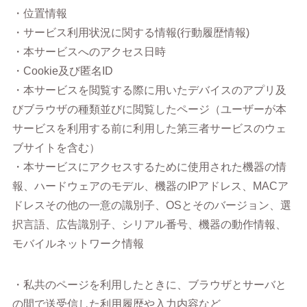
・位置情報
・サービス利用状況に関する情報(行動履歴情報)
・本サービスへのアクセス日時
・Cookie及び匿名ID
・本サービスを閲覧する際に用いたデバイスのアプリ及
びブラウザの種類並びに閲覧したページ（ユーザーが本
サービスを利用する前に利用した第三者サービスのウェ
ブサイトを含む）
・本サービスにアクセスするために使用された機器の情
報、ハードウェアのモデル、機器のIPアドレス、MACア
ドレスその他の一意の識別子、OSとそのバージョン、選
択言語、広告識別子、シリアル番号、機器の動作情報、
モバイルネットワーク情報
・私共のページを利用したときに、ブラウザとサーバと
の間で送受信した利用履歴や入力内容など