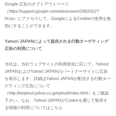
Google 広告のオプトアウトページ
（https://support.google.com/ads/answer/2662922?
hl=ja）にアクセスして、GoogleによるCookieの使用を無
効にすることができます。
Yahoo! JAPANによって提供される行動ターゲティング
広告の利用について
当社は、当社ウェブサイトの利用状況に応じて、Yahoo!
JAPANおよびYahoo! JAPANのパートナーサイトに広告
を表示します。詳細はYahoo! JAPANが配信する行動ター
ゲティング広告について
（http://btoptout.yahoo.co.jp/optout/index.html）をご確認
下さい。なお、Yahoo! JAPANがCookieを通じて取得す
る情報の利用についてはこちら