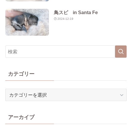
鳥スピ in Santa Fe
2024-12-19
カテゴリー
カ
テ
ゴ
リ
アーカイブ
ー