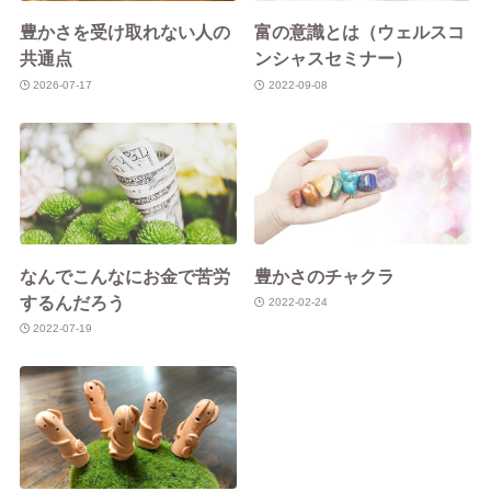
豊かさを受け取れない人の
富の意識とは（ウェルスコ
共通点
ンシャスセミナー）
2026-07-17
2022-09-08
なんでこんなにお金で苦労
豊かさのチャクラ
するんだろう
2022-02-24
2022-07-19