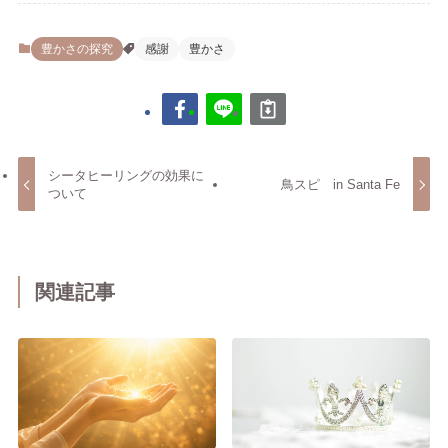
レ
ス
豊かさの探究
感謝
豊かさ
シータヒーリングの効果に
鳥スピ in Santa Fe
ついて
関連記事