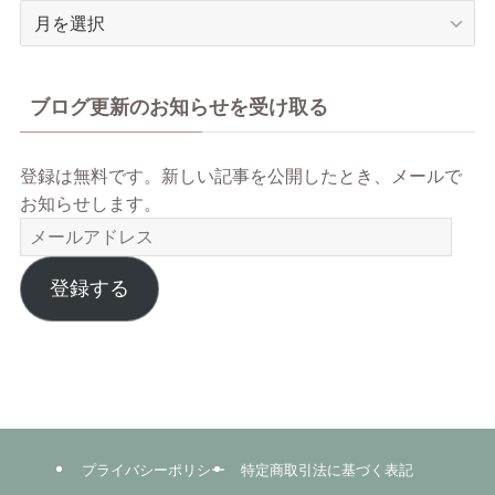
ア
ー
カ
イ
ブログ更新のお知らせを受け取る
ブ
登録は無料です。新しい記事を公開したとき、メールで
お知らせします。
メ
ー
ル
登録する
ア
ド
レ
ス
プライバシーポリシー
特定商取引法に基づく表記