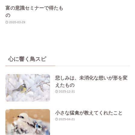
富の意識セミナーで得たも
の
2020-03-29
心に響く鳥スピ
悲しみは、未消化な想いが形を変
えたもの
2025-12-31
小さな猛禽が教えてくれたこと
2025-04-21