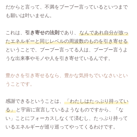
だからと言って、不満をブーブー言っているといつまで
も願いは叶いません。
これは、
引き寄せの法則
であり、
なんであれ自分が放っ
たエネルギーと同じレベルの周波数のものを引き寄せる
ということで、ブーブー言ってる人は、ブーブー言うよ
うな出来事やモノや人を引き寄せているんです。
豊かさを引き寄せるなら、豊かな気持ちでいなさいとい
うことです。
感謝できるということは、
「わたしはたっぷり持ってい
る」
と宇宙に宣言しているようなものですから、「な
い」ことにフォーカスしなくて済むし、たっぷり持って
いるエネルギーが巡り巡ってやってくるわけです。