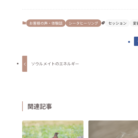
ド
レ
ス
お客様の声・体験談
シータヒーリング
セッション
変
ソウルメイトのエネルギー
関連記事