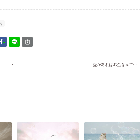
容
愛があればお金なんて…