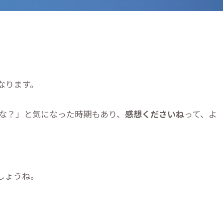
なります。
な？」と気になった時期もあり、
感想くださいね
って、よ
しょうね。