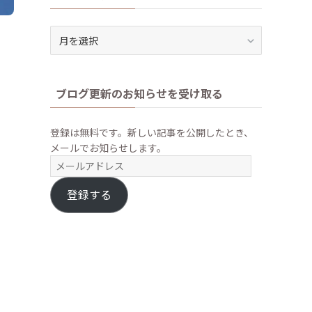
ア
ー
カ
イ
ブログ更新のお知らせを受け取る
ブ
登録は無料です。新しい記事を公開したとき、
メールでお知らせします。
メ
ー
ル
登録する
ア
ド
レ
ス