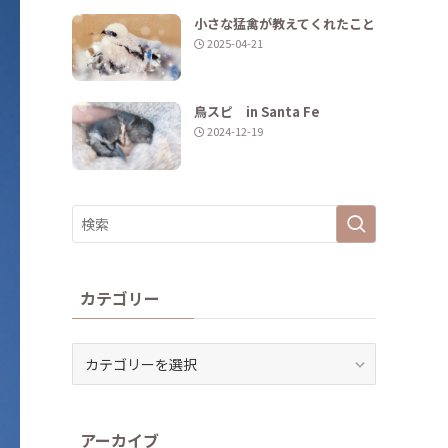
小さな猛禽が教えてくれたこと
2025-04-21
鳥スピ in Santa Fe
2024-12-19
カテゴリー
カ
テ
ゴ
リ
アーカイブ
ー