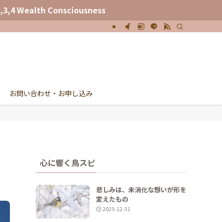
nsciousness
お問い合わせ・お申し込み
心に響く鳥スピ
悲しみは、未消化な想いが形を
変えたもの
2025-12-31