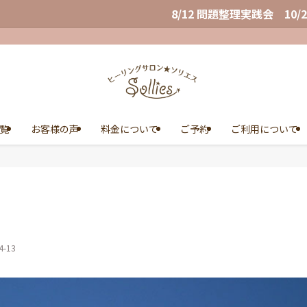
8/12 問題整理実践会 10/2,3,4 Wealth Co
覧
お客様の声
料金について
ご予約
ご利用について
4-13