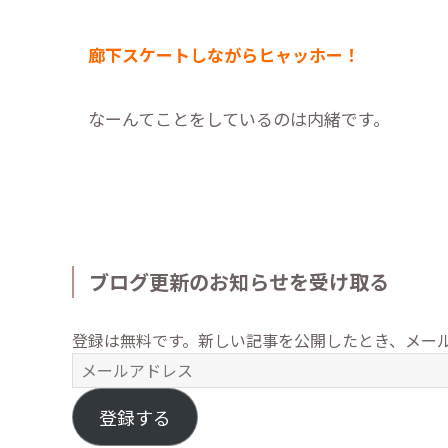
廊下スケートしながらヒャッホー！
なーんてことをしているのは内緒です。
ブログ更新のお知らせを受け取る
登録は無料です。新しい記事を公開したとき、メー
メ
ー
ル
登録する
ア