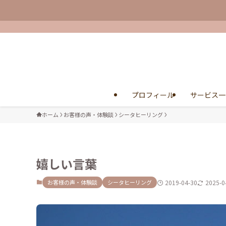
プロフィール
サービス一
ホーム
お客様の声・体験談
シータヒーリング
嬉しい言葉
お客様の声・体験談
シータヒーリング
2019-04-30
2025-0