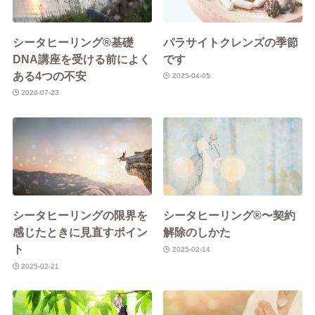
シータヒーリング®基礎
パラサイトクレンズの季節
DNA講座を受ける前によく
です
ある4つの不安
2025-04-05
2026-07-23
シータヒーリングの限界を
シータヒーリング®︎〜契約
感じたときに見直すポイン
解除のしかた
ト
2025-02-14
2025-02-21