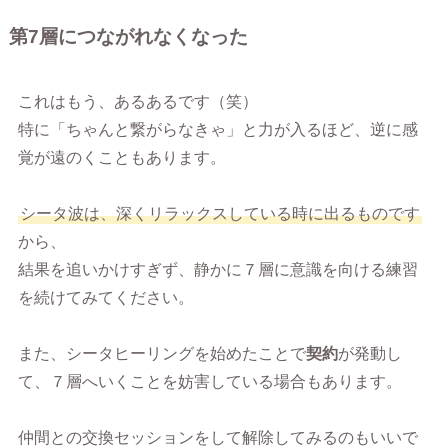
第7層につながれなくなった
これはもう、あるあるです（笑）
特に「ちゃんと繋がらなきゃ」と力が入るほど、逆に感
覚が遠のくこともあります。
シータ波は、深くリラックスしている時に出るものです
から、
結果を追いかけすぎず、静かに７層に意識を向ける練習
を続けてみてください。
また、シータヒーリングを始めたことで
契約
が発動し
て、７層へいくことを妨害している場合もあります。
仲間との交換セッションをして解除してみるのもいいで