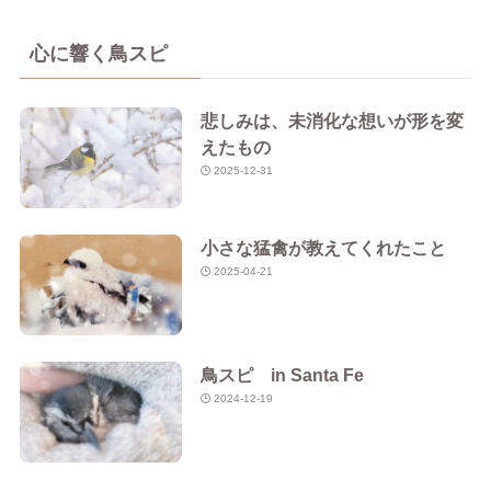
心に響く鳥スピ
悲しみは、未消化な想いが形を変
えたもの
2025-12-31
小さな猛禽が教えてくれたこと
2025-04-21
鳥スピ in Santa Fe
2024-12-19