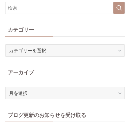
カテゴリー
カ
テ
ゴ
リ
アーカイブ
ー
ア
ー
カ
イ
ブログ更新のお知らせを受け取る
ブ