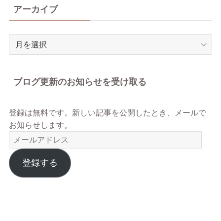
リ
アーカイブ
ー
ア
ー
カ
イ
ブログ更新のお知らせを受け取る
ブ
登録は無料です。新しい記事を公開したとき、メールで
お知らせします。
メ
ー
ル
登録する
ア
ド
レ
ス