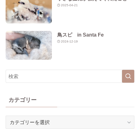
2025-04-21
鳥スピ in Santa Fe
2024-12-19
カテゴリー
カ
テ
ゴ