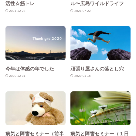
活性☆筋トレ
ル〜広島ワイルドライフ
2021-12-28
2021-07-22
今年は体感の年でした
頑張り屋さんの落とし穴
2020-12-31
2020-01-15
病気と障害セミナー（前半
病気と障害セミナー（１日