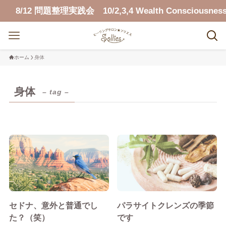
8/12 問題整理実践会 10/2,3,4 Wealth Consciousness
ホーム
身体
身体
– tag –
セドナ、意外と普通でし
パラサイトクレンズの季節
た？（笑）
です