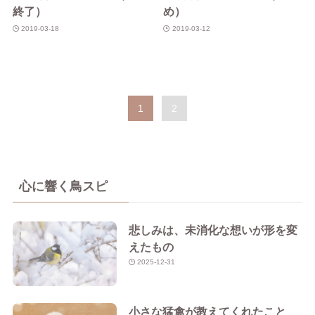
終了）
め）
2019-03-18
2019-03-12
1
2
心に響く鳥スピ
悲しみは、未消化な想いが形を変
えたもの
2025-12-31
小さな猛禽が教えてくれたこと