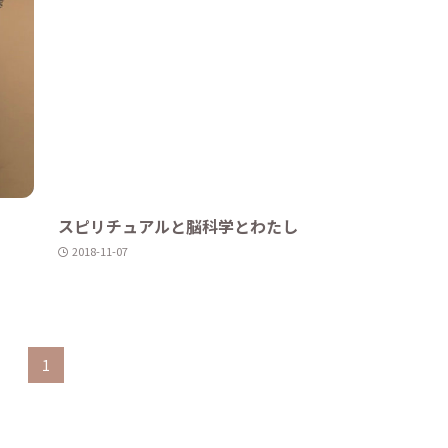
スピリチュアルと脳科学とわたし
2018-11-07
1