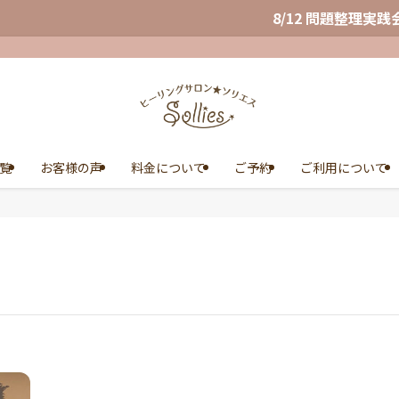
8/12 問題整理実践会 10/2
覧
お客様の声
料金について
ご予約
ご利用について