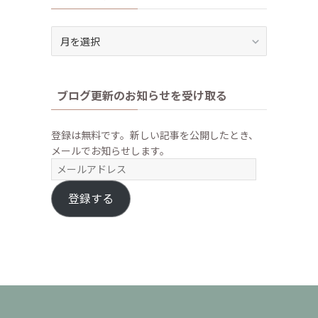
ア
ー
カ
イ
ブログ更新のお知らせを受け取る
ブ
登録は無料です。新しい記事を公開したとき、
メールでお知らせします。
メ
ー
ル
登録する
ア
ド
レ
ス