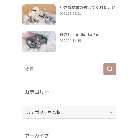
小さな猛禽が教えてくれたこと
2025-04-21
鳥スピ in Santa Fe
2024-12-19
カテゴリー
カ
テ
ゴ
リ
アーカイブ
ー