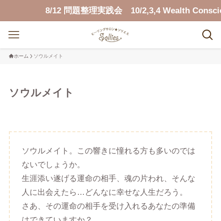
8/12 問題整理実践会 10/2,3,4 Wealth Consciou
ホーム
ソウルメイト
ソウルメイト
ソウルメイト。この響きに憧れる方も多いのでは
ないでしょうか。
生涯添い遂げる運命の相手、魂の片われ、そんな
人に出会えたら…どんなに幸せな人生だろう。
さあ、その運命の相手を受け入れるあなたの準備
はできていますか？