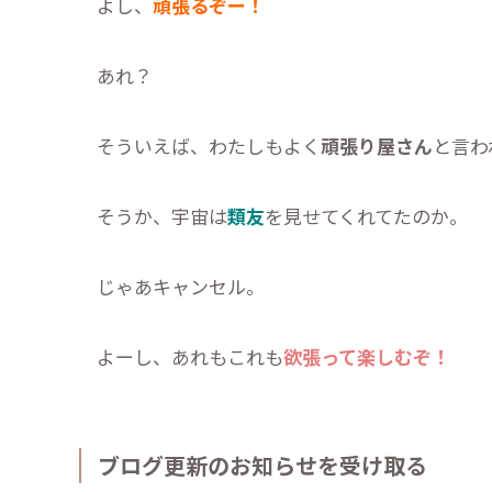
よし、
頑張るぞー！
あれ？
そういえば、わたしもよく
頑張り屋さん
と言わ
そうか、宇宙は
類友
を見せてくれてたのか。
じゃあキャンセル。
よーし、あれもこれも
欲張って楽しむぞ！
ブログ更新のお知らせを受け取る