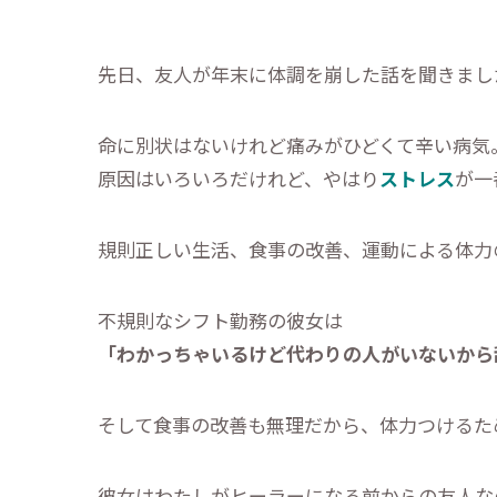
先日、友人が年末に体調を崩した話を聞きまし
命に別状はないけれど痛みがひどくて辛い病気
原因はいろいろだけれど、やはり
ストレス
が一
規則正しい生活、食事の改善、運動による体力
不規則なシフト勤務の彼女は
「わかっちゃいるけど代わりの人がいないから
そして食事の改善も無理だから、体力つけるた
彼女はわたしがヒーラーになる前からの友人な