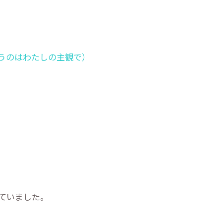
うのはわたしの主観で）
ていました。