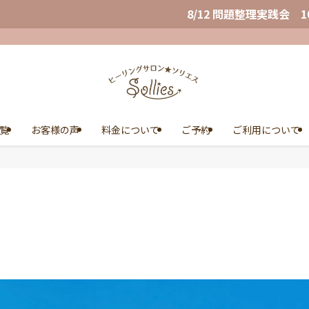
8/12 問題整理実践会 10/2,3,4 Wealth Co
覧
お客様の声
料金について
ご予約
ご利用について