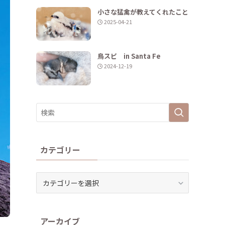
小さな猛禽が教えてくれたこと
2025-04-21
鳥スピ in Santa Fe
2024-12-19
カテゴリー
カ
テ
ゴ
リ
アーカイブ
ー