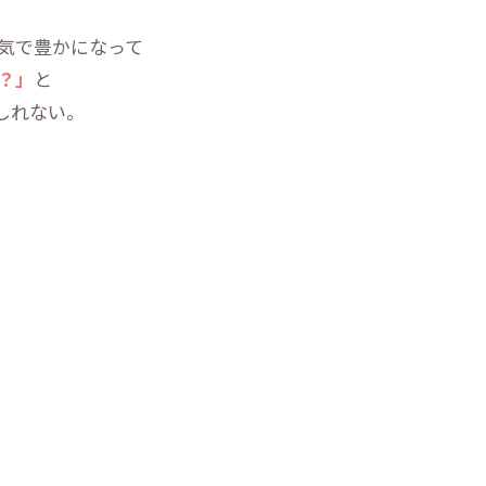
気で豊かになって
？」
と
しれない。