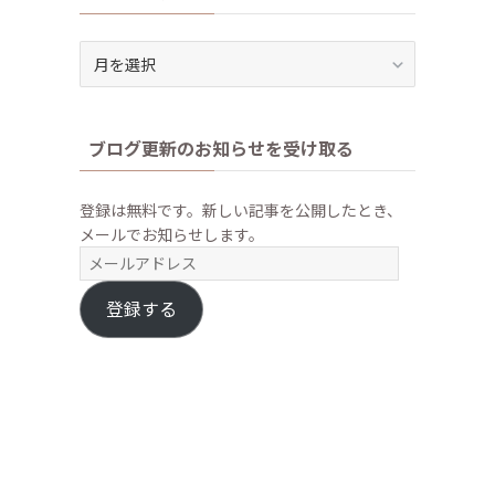
ア
ー
カ
イ
ブログ更新のお知らせを受け取る
ブ
登録は無料です。新しい記事を公開したとき、
メールでお知らせします。
メ
ー
ル
登録する
ア
ド
レ
ス