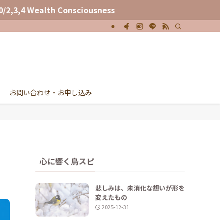
nsciousness
お問い合わせ・お申し込み
心に響く鳥スピ
悲しみは、未消化な想いが形を
変えたもの
2025-12-31