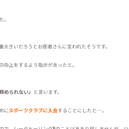
た。
。
番大きいだろうとお医者さんに言われたそうです。
の向上をするよう指示があったと。
辞められない」
と言います。
めに
スポーツクラブに入会
することにしたと…。
ので、シータヒーリング®︎のことはあまり話しませんが、つ