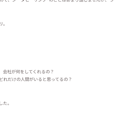
リ。
、会社が何をしてくれるの？
どれだけの人間がいると思ってるの？
した。