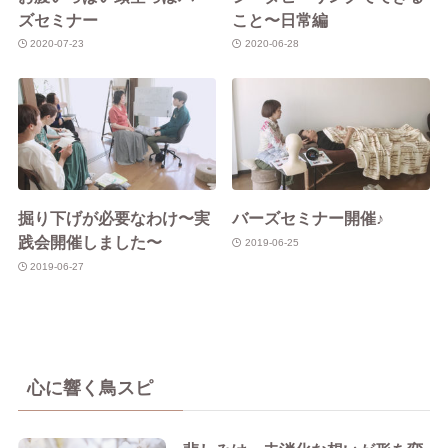
ズセミナー
こと〜日常編
2020-07-23
2020-06-28
掘り下げが必要なわけ〜実
バーズセミナー開催♪
践会開催しました〜
2019-06-25
2019-06-27
心に響く鳥スピ