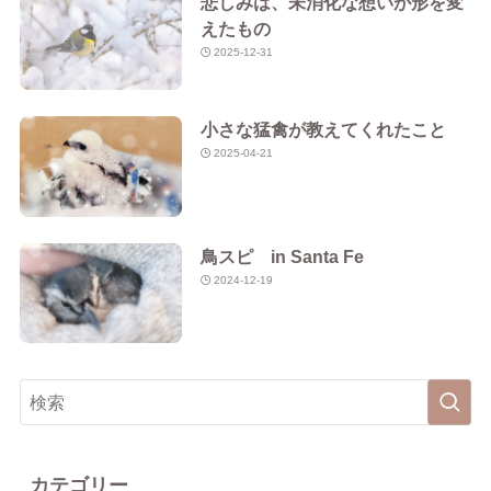
悲しみは、未消化な想いが形を変
えたもの
2025-12-31
小さな猛禽が教えてくれたこと
2025-04-21
鳥スピ in Santa Fe
2024-12-19
カテゴリー