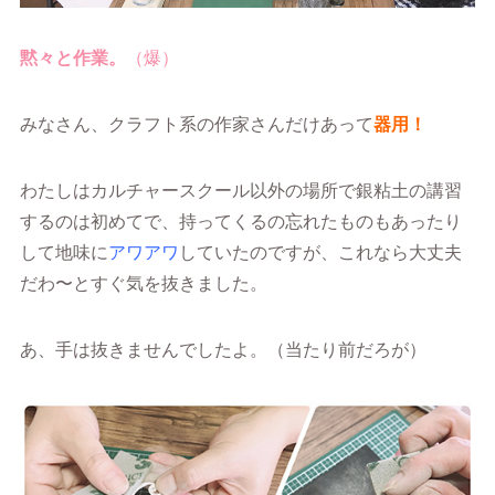
黙々と作業。
（爆）
みなさん、クラフト系の作家さんだけあって
器用！
わたしはカルチャースクール以外の場所で銀粘土の講習
するのは初めてで、持ってくるの忘れたものもあったり
して地味に
アワアワ
していたのですが、これなら大丈夫
だわ〜とすぐ気を抜きました。
あ、手は抜きませんでしたよ。（当たり前だろが）