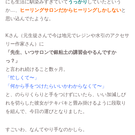
にも生活に馴染みすぎていて
うっかり
していたという
か…、
ヒーリングサロンだからヒーリングしかしない
と
思い込んでたような。
Kさん（元生徒さんで今は地元でレジンや水引のアクセサ
リー作家さん）に
「先生、いつサロンで銀粘土の講習会やるんですか
っ？」
と言われ続けること数ヶ月。
「忙しくて〜」
「何から手をつけたらいいかわからなくて〜」
と、のらりくらりと手をつけずにいたら、いい加減しび
れを切らした彼女がテキパキと畳み掛けるように段取り
を組んで、今日の運びとなりました。
すごいわ、なんてやり手なのかしら。