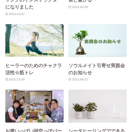
になりました
2022-02-05
2022-10-07
ヒーラーのためのチャクラ
ソウルメイト引寄せ実践会
活性☆筋トレ
のお知らせ
2021-12-28
2021-06-27
お腹いっぱい頭空っぽバー
シータヒーリングでできる