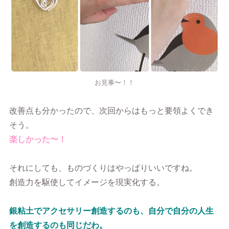
お見事〜！！
改善点も分かったので、次回からはもっと要領よくでき
そう。
楽しかった〜！
それにしても、ものづくりはやっぱりいいですね。
創造力を駆使してイメージを現実化する。
銀粘土でアクセサリー創造するのも、自分で自分の人生
を創造するのも同じだわ。