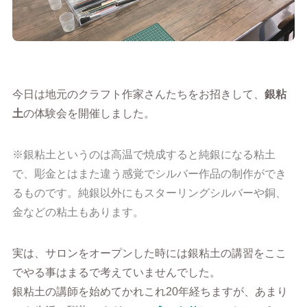
今日は地元のクラフト作家さんたちをお招きして、
銀粘
土
の体験会を開催しました。
※銀粘土というのは高温で焼成すると純銀になる粘土
で、彫金とはまた違う感覚でシルバー作品の制作ができ
るものです。
純銀以外にもスターリングシルバーや銅、
金などの粘土もあります。
実は、サロンをオープンした時には銀粘土の講習をここ
でやる事はまるで考えていませんでした。
銀粘土の講師を始めてかれこれ20年経ちますが、あまり