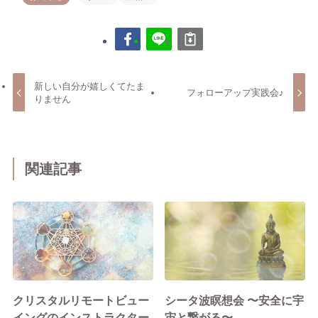
新しい自分が嬉しくてたま
フォローアップ実践会♪
りません
関連記事
クリスタルリモートビュー
シータ波瞑想会 〜安全に宇
イングのインストラクター
宙と繋がる〜