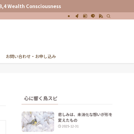
sciousness
お問い合わせ・お申し込み
心に響く鳥スピ
悲しみは、未消化な想いが形を
変えたもの
2025-12-31