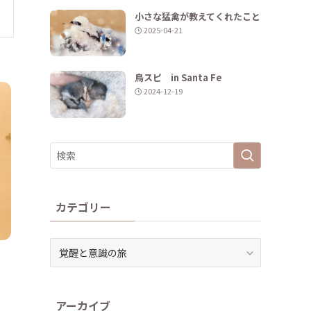
小さな猛禽が教えてくれたこと
2025-04-21
鳥スピ in Santa Fe
2024-12-19
カテゴリー
カ
テ
ゴ
リ
アーカイブ
ー