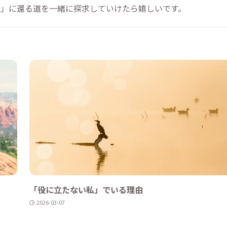
分」に還る道を一緒に探求していけたら嬉しいです。
「役に立たない私」でいる理由
2026-03-07