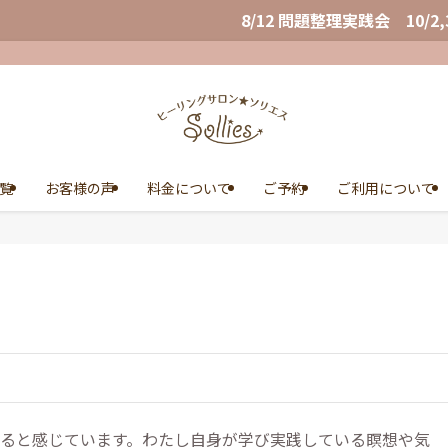
8/12 問題整理実践会 10/2,3,4 Wealth Con
覧
お客様の声
料金について
ご予約
ご利用について
ると感じています。わたし自身が学び実践している瞑想や気