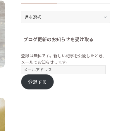
ア
ー
カ
イ
ブログ更新のお知らせを受け取る
ブ
登録は無料です。新しい記事を公開したとき、
メールでお知らせします。
メ
ー
ル
登録する
ア
ド
レ
ス