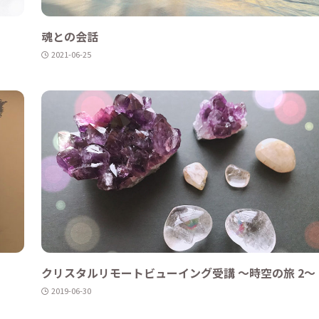
魂との会話
2021-06-25
クリスタルリモートビューイング受講 〜時空の旅 2〜
2019-06-30