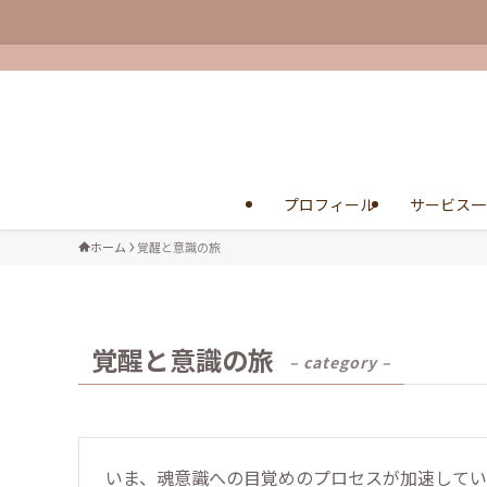
プロフィール
サービス一
ホーム
覚醒と意識の旅
覚醒と意識の旅
– category –
いま、魂意識への目覚めのプロセスが加速してい